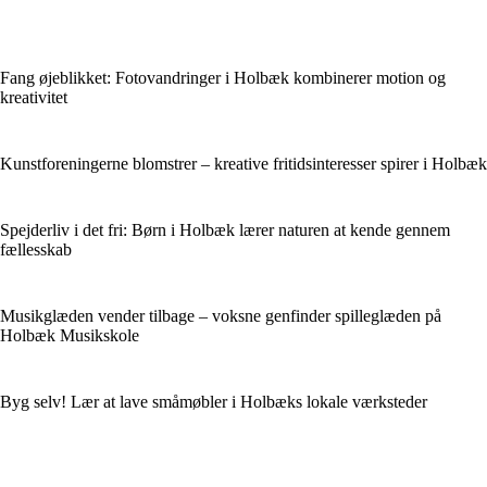
Fang øjeblikket: Fotovandringer i Holbæk kombinerer motion og
kreativitet
Kunstforeningerne blomstrer – kreative fritidsinteresser spirer i Holbæk
Spejderliv i det fri: Børn i Holbæk lærer naturen at kende gennem
fællesskab
Musikglæden vender tilbage – voksne genfinder spilleglæden på
Holbæk Musikskole
Byg selv! Lær at lave småmøbler i Holbæks lokale værksteder