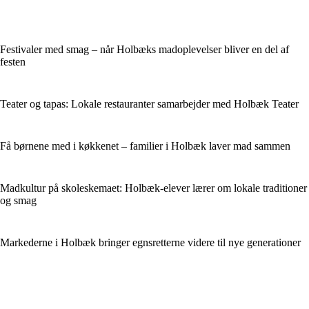
Festivaler med smag – når Holbæks madoplevelser bliver en del af
festen
Teater og tapas: Lokale restauranter samarbejder med Holbæk Teater
Få børnene med i køkkenet – familier i Holbæk laver mad sammen
Madkultur på skoleskemaet: Holbæk-elever lærer om lokale traditioner
og smag
Markederne i Holbæk bringer egnsretterne videre til nye generationer