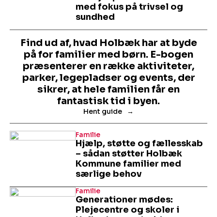
med fokus på trivsel og
sundhed
Find ud af, hvad Holbæk har at byde
på for familier med børn. E-bogen
præsenterer en række aktiviteter,
parker, legepladser og events, der
sikrer, at hele familien får en
fantastisk tid i byen.
Hent guide
Familie
Hjælp, støtte og fællesskab
– sådan støtter Holbæk
Kommune familier med
særlige behov
Familie
Generationer mødes:
Plejecentre og skoler i