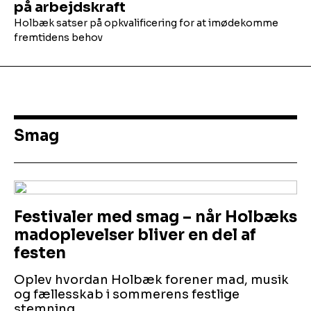
på arbejdskraft
Holbæk satser på opkvalificering for at imødekomme
fremtidens behov
Smag
Festivaler med smag – når Holbæks
madoplevelser bliver en del af
festen
Oplev hvordan Holbæk forener mad, musik
og fællesskab i sommerens festlige
stemning