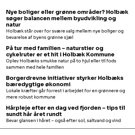
Nye boliger eller grønne områder? Holbæk
søger balancen mellem byudvikling og
natur
Holbæk står over for svære valg mellem nye boliger og
bevarelse af byens grønne sjæl
På tur med familien – naturstier og
cykelruter er et hit i Holbæk Kommune
Oplev Holbæks smukke natur på to hjul eller til fods
sammen med hele familien
Borgerdrevne initiativer styrker Holbæks
bæredygtige økonomi
Lokale kræfter går forrest i arbejdet for en grønnere og
mere robust kommune
Hårpleje efter en dag ved fjorden – tips til
sundt hår året rundt
Bevar glansen i håret – også efter sol, saltvand og vind