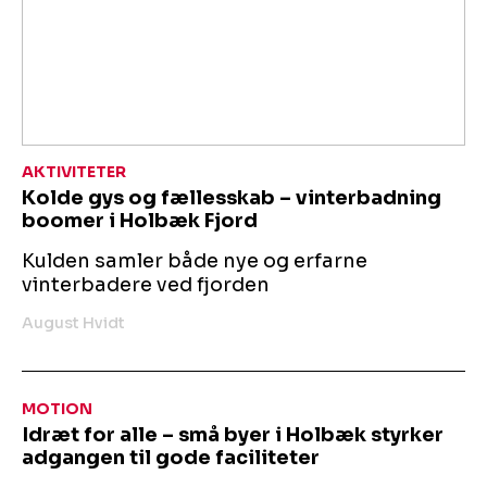
AKTIVITETER
Kolde gys og fællesskab – vinterbadning
boomer i Holbæk Fjord
Kulden samler både nye og erfarne
vinterbadere ved fjorden
August Hvidt
MOTION
Idræt for alle – små byer i Holbæk styrker
adgangen til gode faciliteter