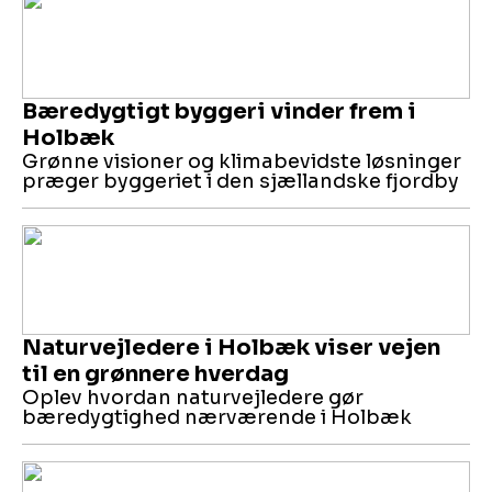
Bæredygtigt byggeri vinder frem i
Holbæk
Grønne visioner og klimabevidste løsninger
præger byggeriet i den sjællandske fjordby
Naturvejledere i Holbæk viser vejen
til en grønnere hverdag
Oplev hvordan naturvejledere gør
bæredygtighed nærværende i Holbæk