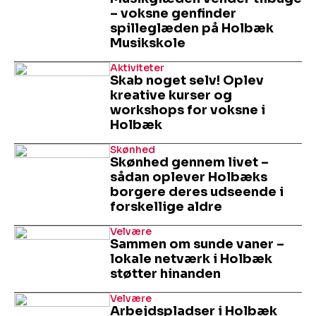
– voksne genfinder
spilleglæden på Holbæk
Musikskole
Aktiviteter
Skab noget selv! Oplev
kreative kurser og
workshops for voksne i
Holbæk
Skønhed
Skønhed gennem livet –
sådan oplever Holbæks
borgere deres udseende i
forskellige aldre
Velvære
Sammen om sunde vaner –
lokale netværk i Holbæk
støtter hinanden
Velvære
Arbejdspladser i Holbæk