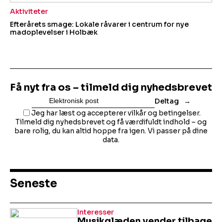
Aktiviteter
Efterårets smage: Lokale råvarer i centrum for nye
madoplevelser i Holbæk
Få nyt fra os – tilmeld dig nyhedsbrevet
Deltag
Jeg har læst og accepterer vilkår og betingelser.
Tilmeld dig nyhedsbrevet og få værdifuldt indhold – og
bare rolig, du kan altid hoppe fra igen. Vi passer på dine
data.
Seneste
Interesser
Musikglæden vender tilbage