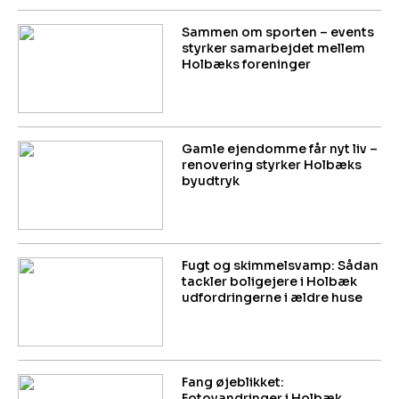
Sammen om sporten – events
styrker samarbejdet mellem
Holbæks foreninger
Gamle ejendomme får nyt liv –
renovering styrker Holbæks
byudtryk
Fugt og skimmelsvamp: Sådan
tackler boligejere i Holbæk
udfordringerne i ældre huse
Fang øjeblikket:
Fotovandringer i Holbæk