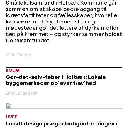
Små lokalsamfund i Holbæk Kommune går
sammen om at skabe bedre adgang til
idrætsfaciliteter og fællesskaber, hvor alle
kan være med. Nye baner, stier og
mødesteder gør det lettere at dyrke motion
tæt på hjemmet – og styrker sammenholdet
i lokalsamfundet.
Mille Olesen
BOLIG
Gør-det-selv-feber i Holbæk: Lokale
byggemarkeder oplever travlhed
Emil Jørgensen
LIVET
Lokalt design præger boligindretningen i