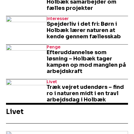
Holbæk samarbejder om
fælles projekter
Interesser
Spejderliv i det fri: Børn i
Holbæk lærer naturen at
kende gennem fællesskab
Penge
Efteruddannelse som
løsning – Holbæk tager
kampen op mod manglen på
arbejdskraft
Livet
Træk vejret udendørs – find
ro i naturen midt i en travl
arbejdsdag i Holbæk
Livet