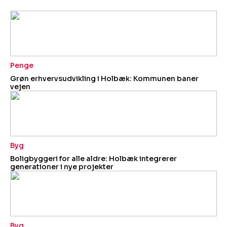
Penge
Grøn erhvervsudvikling i Holbæk: Kommunen baner
vejen
Byg
Boligbyggeri for alle aldre: Holbæk integrerer
generationer i nye projekter
Byg