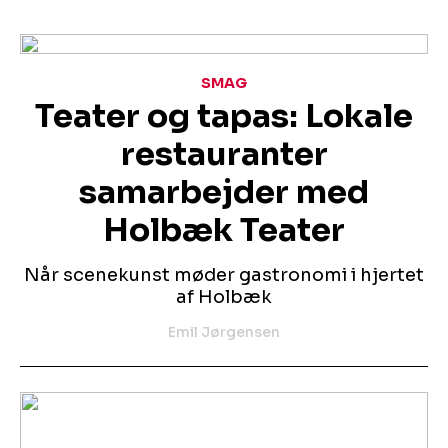
SMAG
Teater og tapas: Lokale
restauranter
samarbejder med
Holbæk Teater
Når scenekunst møder gastronomi i hjertet
af Holbæk
Emil Jørgensen