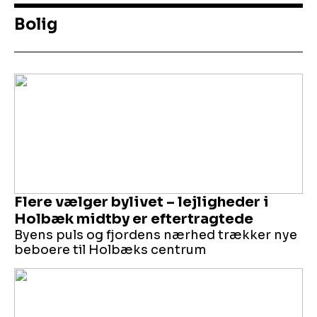
Bolig
Flere vælger bylivet – lejligheder i
Holbæk midtby er eftertragtede
Byens puls og fjordens nærhed trækker nye
beboere til Holbæks centrum