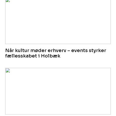
Når kultur møder erhverv – events styrker
fællesskabet i Holbæk