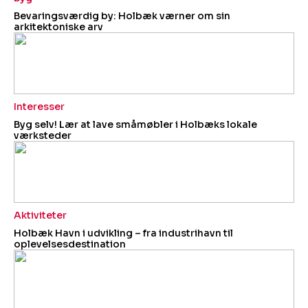
Bevaringsværdig by: Holbæk værner om sin
arkitektoniske arv
Interesser
Byg selv! Lær at lave småmøbler i Holbæks lokale
værksteder
Aktiviteter
Holbæk Havn i udvikling – fra industrihavn til
oplevelsesdestination