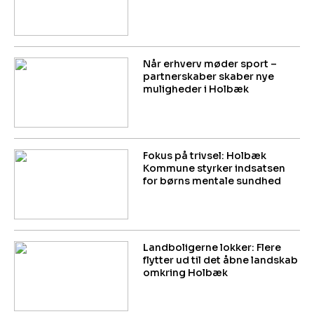
Når erhverv møder sport –
partnerskaber skaber nye
muligheder i Holbæk
Fokus på trivsel: Holbæk
Kommune styrker indsatsen
for børns mentale sundhed
Landboligerne lokker: Flere
flytter ud til det åbne landskab
omkring Holbæk