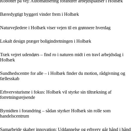
Robotter på vej: Automatisering forandrer arbejdspladser i Holbæk
Bæredygtigt byggeri vinder frem i Holbæk
Naturvejledere i Holbæk viser vejen til en grønnere hverdag
Lokalt design præger boligindretningen i Holbæk
Træk vejret udendørs – find ro i naturen midt i en travl arbejdsdag i
Holbæk
Sundhedscentre for alle – i Holbæk finder du motion, rådgivning og
fællesskab
Erhvervsturisme i fokus: Holbæk vil styrke sin tiltrækning af
forretningsrejsende
Bymidten i forandring – sådan styrker Holbæk sin rolle som
handelscentrum
Samarbejde skaber innovation: Uddannelse og erhverv går hånd i hånd