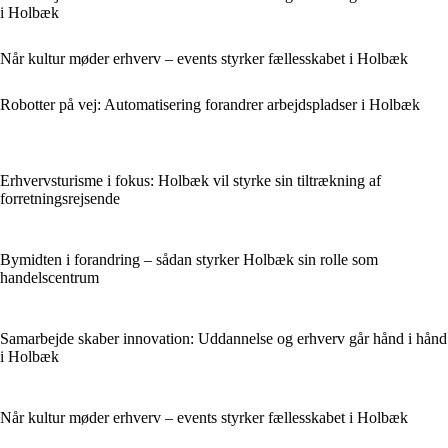
i Holbæk
Når kultur møder erhverv – events styrker fællesskabet i Holbæk
Robotter på vej: Automatisering forandrer arbejdspladser i Holbæk
Erhvervsturisme i fokus: Holbæk vil styrke sin tiltrækning af
forretningsrejsende
Bymidten i forandring – sådan styrker Holbæk sin rolle som
handelscentrum
Samarbejde skaber innovation: Uddannelse og erhverv går hånd i hånd
i Holbæk
Når kultur møder erhverv – events styrker fællesskabet i Holbæk