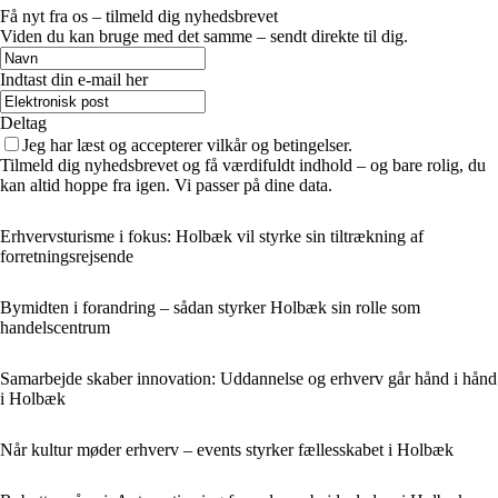
Få nyt fra os – tilmeld dig nyhedsbrevet
Viden du kan bruge med det samme – sendt direkte til dig.
Indtast din e-mail her
Deltag
Jeg har læst og accepterer vilkår og betingelser.
Tilmeld dig nyhedsbrevet og få værdifuldt indhold – og bare rolig, du
kan altid hoppe fra igen. Vi passer på dine data.
Erhvervsturisme i fokus: Holbæk vil styrke sin tiltrækning af
forretningsrejsende
Bymidten i forandring – sådan styrker Holbæk sin rolle som
handelscentrum
Samarbejde skaber innovation: Uddannelse og erhverv går hånd i hånd
i Holbæk
Når kultur møder erhverv – events styrker fællesskabet i Holbæk