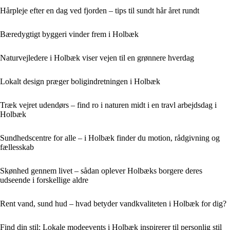
Hårpleje efter en dag ved fjorden – tips til sundt hår året rundt
Bæredygtigt byggeri vinder frem i Holbæk
Naturvejledere i Holbæk viser vejen til en grønnere hverdag
Lokalt design præger boligindretningen i Holbæk
Træk vejret udendørs – find ro i naturen midt i en travl arbejdsdag i
Holbæk
Sundhedscentre for alle – i Holbæk finder du motion, rådgivning og
fællesskab
Skønhed gennem livet – sådan oplever Holbæks borgere deres
udseende i forskellige aldre
Rent vand, sund hud – hvad betyder vandkvaliteten i Holbæk for dig?
Find din stil: Lokale modeevents i Holbæk inspirerer til personlig stil