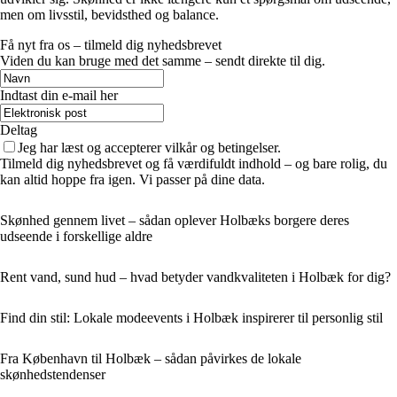
men om livsstil, bevidsthed og balance.
Få nyt fra os – tilmeld dig nyhedsbrevet
Viden du kan bruge med det samme – sendt direkte til dig.
Indtast din e-mail her
Deltag
Jeg har læst og accepterer vilkår og betingelser.
Tilmeld dig nyhedsbrevet og få værdifuldt indhold – og bare rolig, du
kan altid hoppe fra igen. Vi passer på dine data.
Skønhed gennem livet – sådan oplever Holbæks borgere deres
udseende i forskellige aldre
Rent vand, sund hud – hvad betyder vandkvaliteten i Holbæk for dig?
Find din stil: Lokale modeevents i Holbæk inspirerer til personlig stil
Fra København til Holbæk – sådan påvirkes de lokale
skønhedstendenser